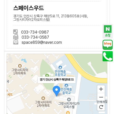
스페이스우드
경기도 안산시 상록구 해양5로 11, 213동605호(사동,
그랑시티자이2차오피스텔)
033-734-0987
033-734-0587
space859@naver.com
경기 안산시 상록구 해양5로 11