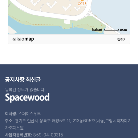
100m
길찾기
공지사항 최신글
등록된 정보가 없습니다.
회사명:
스페이스우드
주소:
경기도 안산시 상록구 해양5로 11, 213동605호(사동,그랑시티자이2
차오피스텔)
사업자등록번호:
859-04-03315