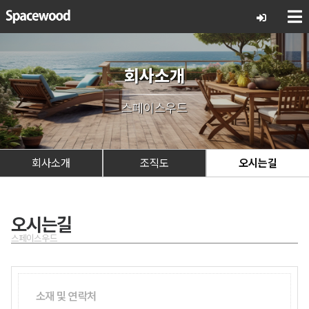
회사소개
스페이스우드
회사소개
조직도
오시는길
오시는길
스페이스우드
소재 및 연락처