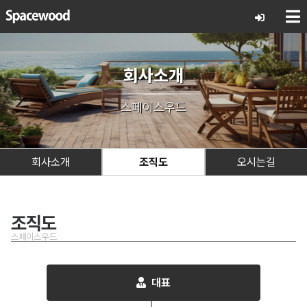
회사소개
스페이스우드
회사소개
조직도
오시는길
조직도
스페이스우드
대표